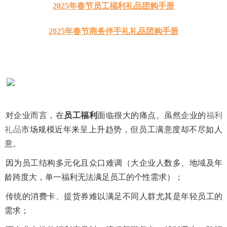
2025年春节员工福利礼品团购手册
2025年春节商务伴手礼礼品团购手册
对企业而言，在
员工福利
面临很大的痛点。虽然企业的
福利
礼品
市场规模近年来呈上升趋势，但员工满意度却不尽如人
意。
因为员工结构多元化且众口难调（大企业人数多、地域及年
龄跨度大，单一福利无法满足员工的个性需求）；
传统的消费卡、提货券难以满足不同人群尤其是年轻员工的
需求；