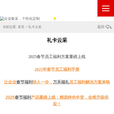
当前位置:
首页
>
礼卡云采
返回
礼卡云采
2025春节员工福利方案重磅上线
2025年春节员工福利手册
让企业
春节福利
快人一步，
万禾福礼
员工福利解决方案来咯
2025
春节福利
产品重磅上线：精选特色年货，全维升级供
应！