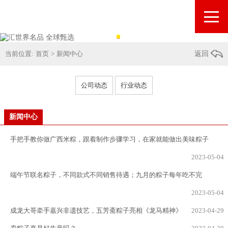
当前位置:
首页
>
新闻中心
返回
公司动态
行业动态
新闻中心
手把手教你做广西米粽，跟着制作步骤学习，在家就能做出美味粽子
2023-05-04
端午节联名粽子，不同款式不同销售待遇；九月的粽子每年吃不完
2023-05-04
成龙大哥牵手嘉兴非遗技艺，五芳斋粽子亮相《龙马精神》
2023-04-29