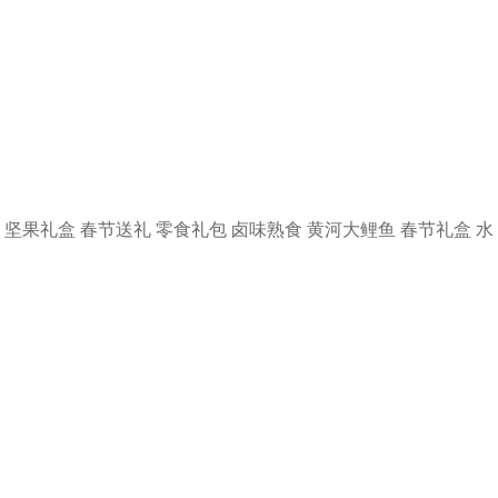
坚果礼盒
春节送礼
零食礼包
卤味熟食
黄河大鲤鱼
春节礼盒
水