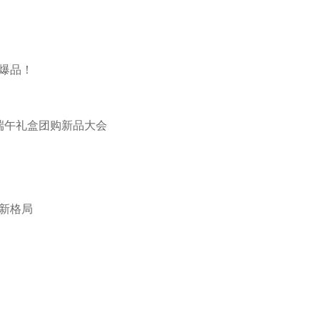
爆品！
端午礼盒团购新品大会
新格局