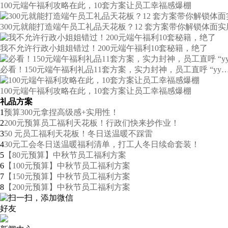
100元端午福利攻略在此，10套方案让员工幸福感爆棚
300元就能打造端午员工礼品天花板？12 套方案带你解锁体面实
我不允许行政小姐姐错过！200元端午福利10套秘籍，绝了
必看！150元端午福利礼品11套方案，实力封神，员工直呼 “yy
100元端午福利攻略在此，10套方案让员工幸福感爆棚
礼品方案
1
预算300元拿捏高级感+实用性！
2
200元预算员工福利天花板！行政们快来抄作业！
3
50 元员工福利天花板！冬日送温暖不踩雷
4
30元工会冬日送温暖福利清单，打工人冬日续命套装！
5
【80元预算】中秋节员工福利方案
6
【100元预算】中秋节员工福利方案
7
【150元预算】中秋节员工福利方案
8
【200元预算】中秋节员工福利方案