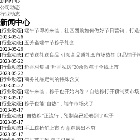
新闻中心
公司动态
行业动态
新闻中心
[
行业动态
]
端午节即将来临，社区团购如何做好节日营销，打造
2023-05-26
[
行业动态
]
五芳斋端午节粽子礼盒
2023-05-26
[
行业动态
]
过节送礼送良品 引领高品质礼盒市场热销 良品铺子
2023-05-22
[
行业动态
]
稻香村集团“稻香私房”20余款粽子全线上市
2023-05-22
[
行业动态
]
商务礼品定制的特殊含义
2023-05-22
[
行业动态
]
端午来临，粽子也开始内卷？自热粽打开预制菜市场
2023-05-17
[
行业动态
]
粽子也能“自热”，端午市场火了
2023-05-17
[
行业动态
]
“自热粽”正流行，预制菜已经卷到了粽子
2023-05-17
[
行业动态
]
手工粽抢鲜上市 创意粽层出不穷
2023-05-17