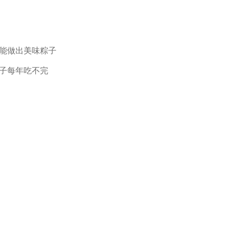
能做出美味粽子
子每年吃不完